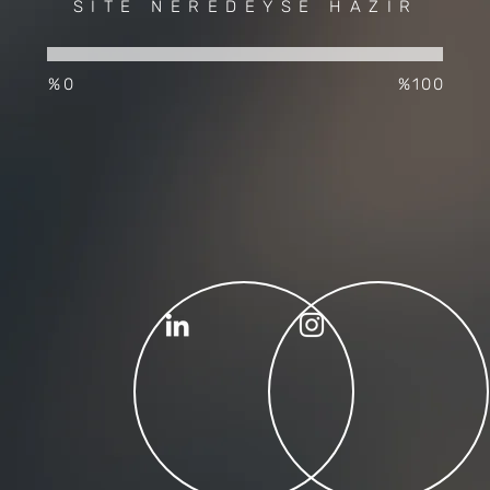
SİTE NEREDEYSE HAZIR
%0
%100