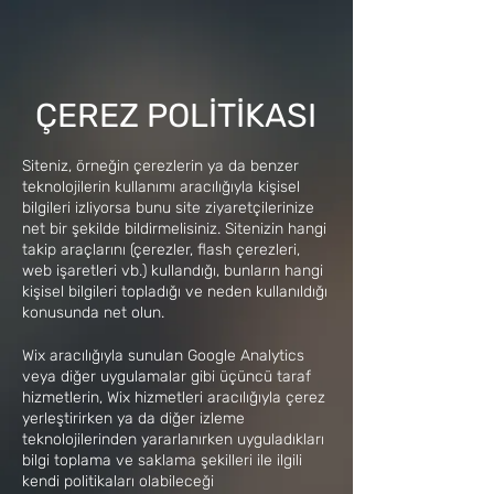
ÇEREZ POLİTİKASI
Siteniz, örneğin çerezlerin ya da benzer
teknolojilerin kullanımı aracılığıyla kişisel
bilgileri izliyorsa bunu site ziyaretçilerinize
net bir şekilde bildirmelisiniz. Sitenizin hangi
takip araçlarını (çerezler, flash çerezleri,
web işaretleri vb.) kullandığı, bunların hangi
kişisel bilgileri topladığı ve neden kullanıldığı
konusunda net olun.
Wix aracılığıyla sunulan Google Analytics
veya diğer uygulamalar gibi üçüncü taraf
hizmetlerin, Wix hizmetleri aracılığıyla çerez
yerleştirirken ya da diğer izleme
teknolojilerinden yararlanırken uyguladıkları
bilgi toplama ve saklama şekilleri ile ilgili
kendi politikaları olabileceği