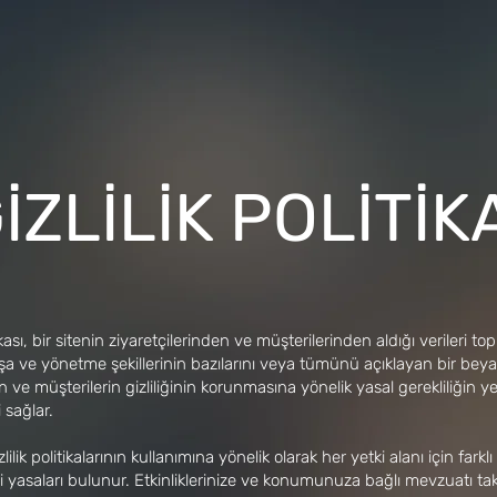
İZLİLİK POLİTİK
tikası, bir sitenin ziyaretçilerinden ve müşterilerinden aldığı verileri to
fşa ve yönetme şekillerinin bazılarını veya tümünü açıklayan bir be
in ve müşterilerin gizliliğinin korunmasına yönelik yasal gerekliliğin y
 sağlar.
zlilik politikalarının kullanımına yönelik olarak her yetki alanı için farklı 
i yasaları bulunur. Etkinliklerinize ve konumunuza bağlı mevzuatı ta